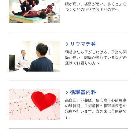
腰が痛い、姿勢が悪い、歩くとふら
つくなどの症状でお困りの方へ
リウマチ科
朝起きたら手がこわばる、手指の関
節が痛い、関節が腫れているなどの
症状でお困りの方へ
循環器内科
高血圧、不整脈、狭心症・心筋梗塞
の維持期、手術前後の循環器疾患の
治療を行います。当外来は予約制で
す。