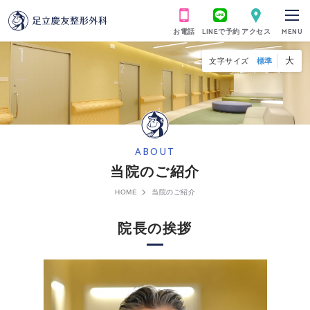
お電話
LINEで予約
アクセス
MENU
大
文字サイズ
標準
ABOUT
当院のご紹介
HOME
当院のご紹介
院長の挨拶