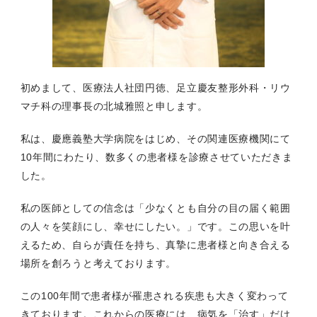
初めまして、医療法人社団円徳、足立慶友整形外科・リウ
マチ科の理事長の北城雅照と申します。
私は、慶應義塾大学病院をはじめ、その関連医療機関にて
10年間にわたり、数多くの患者様を診療させていただきま
した。
私の医師としての信念は「少なくとも自分の目の届く範囲
の人々を笑顔にし、幸せにしたい。」です。この思いを叶
えるため、自らが責任を持ち、真摯に患者様と向き合える
場所を創ろうと考えております。
この100年間で患者様が罹患される疾患も大きく変わって
きております。これからの医療には、病気を「治す」だけ