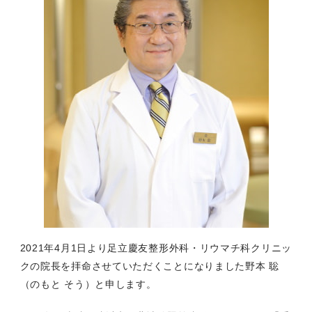
2021年4月1日より足立慶友整形外科・リウマチ科クリニッ
クの院長を拝命させていただくことになりました野本 聡
（のもと そう）と申します。