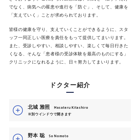
でなく、病気への罹患や進行を「防ぐ」、そして、健康を
「支えていく」ことが求められております。
皆様の健康を守り、支えていくことができるように、スタ
ッフ一同正しい医療を責任をもって提供してまいります。
また、受診しやすい、相談しやすい、楽しくて毎日行きた
くなる、そんな「患者様の受診体験を最高のものにする」
クリニックになれるように、日々努力してまいります。
ドクター紹介
北城 雅照
Masateru Kitashiro
※別ウインドウで開きます
野本 聡
So Nomoto