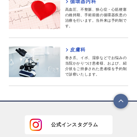
循環器内科
高血圧、不整脈、狭心症・心筋梗塞
の維持期、手術前後の循環器疾患の
治療を行います。当外来は予約制で
す。
皮膚科
巻き爪、イボ、湿疹などでお悩みの
当院かかりつけ患者様、および、紹
介状をご持参された患者様を予約制
で診察いたします。
公式インスタグラム