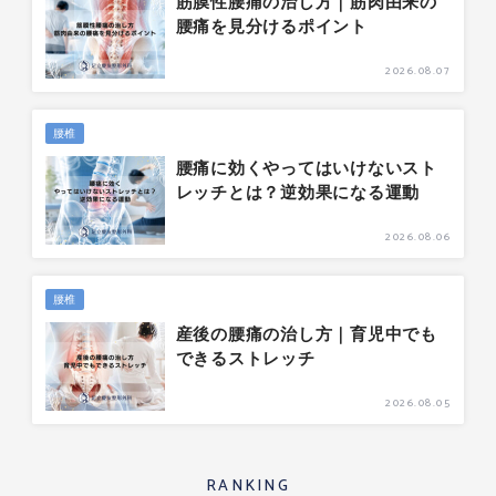
筋膜性腰痛の治し方｜筋肉由来の
腰痛を見分けるポイント
2026.08.07
腰椎
腰痛に効くやってはいけないスト
レッチとは？逆効果になる運動
2026.08.06
腰椎
産後の腰痛の治し方｜育児中でも
できるストレッチ
2026.08.05
RANKING