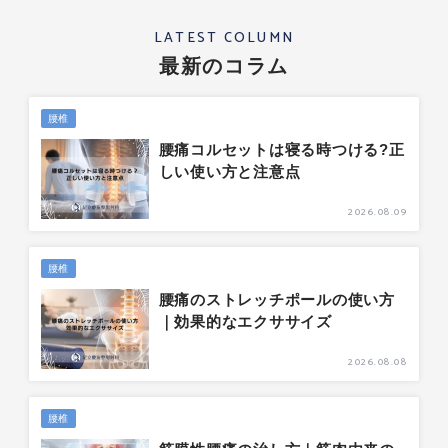
LATEST COLUMN
最新のコラム
腰椎
腰痛コルセットは寝る時つける?正
しい使い方と注意点
2026.08.09
腰椎
腰痛のストレッチポールの使い方
｜効果的なエクササイズ
2026.08.08
腰椎