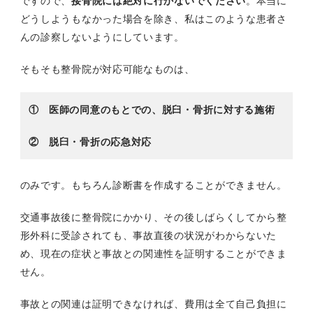
ですので、
接骨院には絶対に行かないでください
。本当に
どうしようもなかった場合を除き、私はこのような患者さ
んの診察しないようにしています。
そもそも整骨院が対応可能なものは、
① 医師の同意のもとでの、脱臼・骨折に対する施術
② 脱臼・骨折の応急対応
のみです。もちろん診断書を作成することができません。
交通事故後に整骨院にかかり、その後しばらくしてから整
形外科に受診されても、事故直後の状況がわからないた
め、現在の症状と事故との関連性を証明することができま
せん。
事故との関連は証明できなければ、費用は全て自己負担に