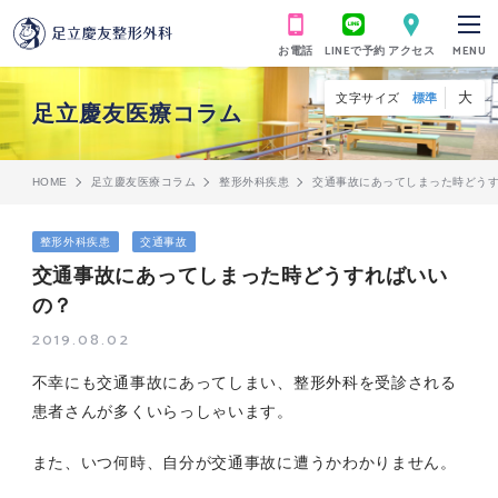
お電話
LINEで予約
アクセス
MENU
大
文字サイズ
標準
足立慶友医療コラム
HOME
足立慶友医療コラム
整形外科疾患
交通事故にあってしまった時どう
整形外科疾患
交通事故
交通事故にあってしまった時どうすればいい
の？
2019.08.02
不幸にも交通事故にあってしまい、整形外科を受診される
患者さんが多くいらっしゃいます。
また、いつ何時、自分が交通事故に遭うかわかりません。