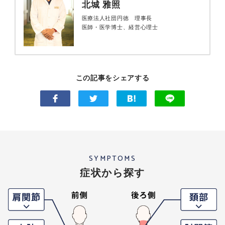
北城 雅照
医療法人社団円徳 理事長
医師・医学博士、経営心理士
この記事をシェアする
SYMPTOMS
症状から探す