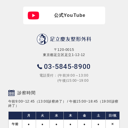
公式YouTube
〒120-0015
東京都足立区足立1-12-12
03-5845-8900
電話受付：
(午前)9:00～13:00
(午後)15:00~19:00
診察時間
午前9:00~12:45（13:00診察終了） / 午後15:00~18:45（19:00診察
終了）
月
火
水
木
金
土
日/祝
午前
●
●
●
●
●
●
✕