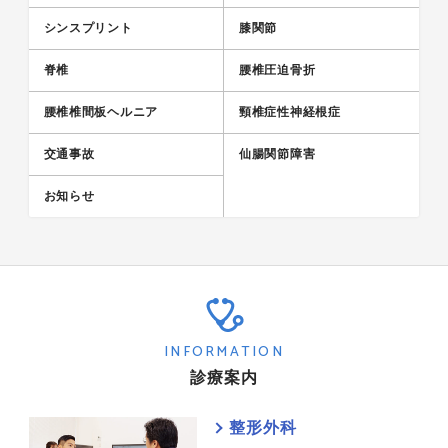
シンスプリント
膝関節
脊椎
腰椎圧迫骨折
腰椎椎間板ヘルニア
頸椎症性神経根症
交通事故
仙腸関節障害
お知らせ
INFORMATION
診療案内
整形外科