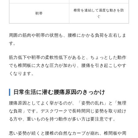
椎骨を連結して過度な動きを防
靭帯
ぐ
周囲の筋肉や靭帯の状態も、腰椎にかかる負荷を左右しま
す。
筋力低下や靭帯の柔軟性低下があると、ちょっとした動作
でも椎間板に大きな圧力が加わり、腰痛を引き起こしやす
くなります。
日常生活に潜む腰痛原因のきっかけ
腰痛原因としてよく挙がるのが、「姿勢の乱れ」と「無理
な負荷」です。デスクワークで長時間同じ姿勢を取り続け
る方や、重いものを持つ動作が多い方は要注意です。
悪い姿勢が続くと腰椎の自然なカーブが崩れ、椎間板や周