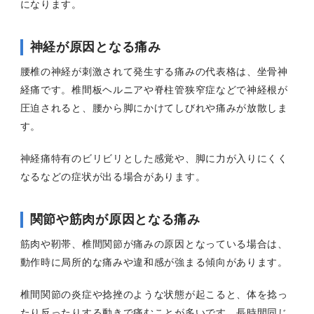
になります。
神経が原因となる痛み
腰椎の神経が刺激されて発生する痛みの代表格は、坐骨神
経痛です。椎間板ヘルニアや脊柱管狭窄症などで神経根が
圧迫されると、腰から脚にかけてしびれや痛みが放散しま
す。
神経痛特有のビリビリとした感覚や、脚に力が入りにくく
なるなどの症状が出る場合があります。
関節や筋肉が原因となる痛み
筋肉や靭帯、椎間関節が痛みの原因となっている場合は、
動作時に局所的な痛みや違和感が強まる傾向があります。
椎間関節の炎症や捻挫のような状態が起こると、体を捻っ
たり反ったりする動きで痛むことが多いです。長時間同じ