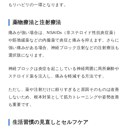
もリハビリの一環となります。
薬物療法と注射療法
痛みが強い場合は、NSAIDs（非ステロイド性抗炎症薬）
や筋弛緩薬などの内服薬で炎症と痛みを抑えます。さらに
強い痛みがある場合、神経ブロック注射などの注射療法も
選択肢になります。
神経ブロックは炎症を起こしている神経周囲に局所麻酔や
ステロイド薬を注入し、痛みを軽減する方法です。
ただし、薬や注射だけに頼りすぎると原因そのものは改善
しないため、根本対策として筋力トレーニングや姿勢改善
も重要です。
生活習慣の見直しとセルフケア