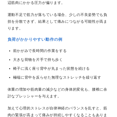
辺筋肉にかかる圧力が偏ります。
運動不足で筋力が落ちている場合、少しの不良姿勢でも負
担を分散できず、結果として痛みにつながる可能性が高ま
ります。
負荷がかかりやすい動作の例
前かがみで長時間の作業をする
大きな荷物を片手で持ち歩く
椅子に浅く座り背中が丸まった状態を続ける
極端に背中を反らせた無理なストレッチを繰り返す
体重の増加や筋肉量の減少などの身体的変化も、腰椎に余
計なプレッシャーを与えます。
加えて心理的ストレスが自律神経のバランスを乱すと、筋
肉の緊張が高まって痛みが持続しやすくなることもありま