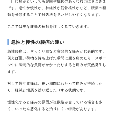
一口に痛みといっても原因や症状のあらわれ方はさまざま
です。急性か慢性か、神経性か筋骨格性かなど、腰痛の種
類を分類することで対処法を見いだしやすくなります。
ここでは主な腰痛の種類を詳しく見ていきます。
急性と慢性の腰痛の違い
急性腰痛は、ぎっくり腰など突発的な痛みが代表的です。
例えば重い荷物を持ち上げた瞬間に腰を痛めたり、スポー
ツ中に瞬間的な負荷がかかったりすると痛みが突然発生し
ます。
対して慢性腰痛は、長い期間にわたって痛みが持続した
り、軽減と増悪を繰り返したりする状態です。
慢性化すると痛みの原因が複数絡み合っている場合も多
く、いったん悪化すると治りにくい特徴があります。