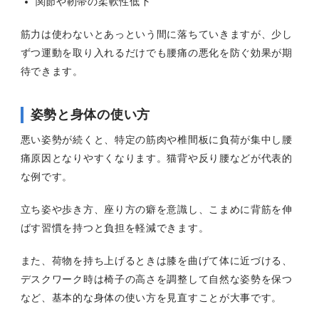
関節や靭帯の柔軟性低下
筋力は使わないとあっという間に落ちていきますが、少し
ずつ運動を取り入れるだけでも腰痛の悪化を防ぐ効果が期
待できます。
姿勢と身体の使い方
悪い姿勢が続くと、特定の筋肉や椎間板に負荷が集中し腰
痛原因となりやすくなります。猫背や反り腰などが代表的
な例です。
立ち姿や歩き方、座り方の癖を意識し、こまめに背筋を伸
ばす習慣を持つと負担を軽減できます。
また、荷物を持ち上げるときは膝を曲げて体に近づける、
デスクワーク時は椅子の高さを調整して自然な姿勢を保つ
など、基本的な身体の使い方を見直すことが大事です。