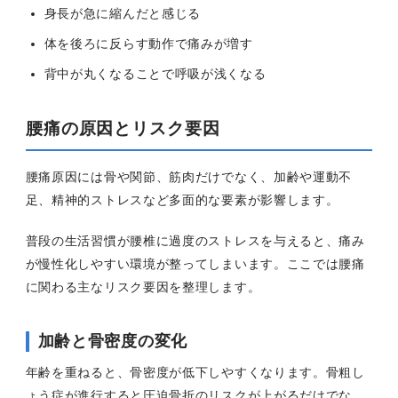
身長が急に縮んだと感じる
体を後ろに反らす動作で痛みが増す
背中が丸くなることで呼吸が浅くなる
腰痛の原因とリスク要因
腰痛原因には骨や関節、筋肉だけでなく、加齢や運動不
足、精神的ストレスなど多面的な要素が影響します。
普段の生活習慣が腰椎に過度のストレスを与えると、痛み
が慢性化しやすい環境が整ってしまいます。ここでは腰痛
に関わる主なリスク要因を整理します。
加齢と骨密度の変化
年齢を重ねると、骨密度が低下しやすくなります。骨粗し
ょう症が進行すると圧迫骨折のリスクが上がるだけでな