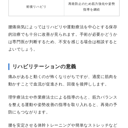
再発防止のため筋力強化や姿勢
術後リハビリ
指導を継続
腰痛病気によってはリハビリや運動療法を中心とする保存
的治療でも十分に改善が見られます。手術が必要かどうか
は専門医が判断するため、不安を感じる場合は相談すると
よいでしょう。
リハビリテーションの意義
痛みがあると動くのが怖くなりがちですが、適度に筋肉を
動かすことで血流が促進され、回復を後押しします。
理学療法士や作業療法士による指導のもと、筋力バランス
を整える運動や姿勢改善の指導を取り入れると、再発の予
防にもつながります。
腰を安定させる体幹トレーニングや簡単なストレッチなど