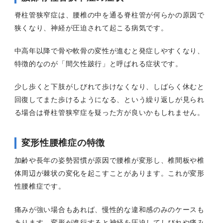
脊柱管狭窄症は、腰椎の中を通る脊柱管が何らかの原因で
狭くなり、神経が圧迫されて起こる病気です。
中高年以降で骨や軟骨の変性が進むと発症しやすくなり、
特徴的なのが「間欠性跛行」と呼ばれる症状です。
少し歩くと下肢がしびれて歩けなくなり、しばらく休むと
回復してまた歩けるようになる、という繰り返しが見られ
る場合は脊柱管狭窄症を疑った方が良いかもしれません。
変形性腰椎症の特徴
加齢や長年の姿勢習慣が原因で腰椎が変形し、椎間板や椎
体周辺が棘状の変化を起こすことがあります。これが変形
性腰椎症です。
痛みが強い場合もあれば、慢性的な違和感のみのケースも
あります。変形が進行すると神経を圧迫してしびれや痛み