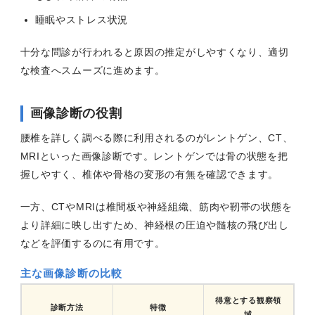
睡眠やストレス状況
十分な問診が行われると原因の推定がしやすくなり、適切
な検査へスムーズに進めます。
画像診断の役割
腰椎を詳しく調べる際に利用されるのがレントゲン、CT、
MRIといった画像診断です。レントゲンでは骨の状態を把
握しやすく、椎体や骨格の変形の有無を確認できます。
一方、CTやMRIは椎間板や神経組織、筋肉や靭帯の状態を
より詳細に映し出すため、神経根の圧迫や髄核の飛び出し
などを評価するのに有用です。
主な画像診断の比較
得意とする観察領
診断方法
特徴
域