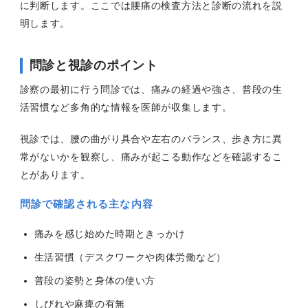
に判断します。ここでは腰痛の検査方法と診断の流れを説
明します。
問診と視診のポイント
診察の最初に行う問診では、痛みの経過や強さ、普段の生
活習慣など多角的な情報を医師が収集します。
視診では、腰の曲がり具合や左右のバランス、歩き方に異
常がないかを観察し、痛みが起こる動作などを確認するこ
とがあります。
問診で確認される主な内容
痛みを感じ始めた時期ときっかけ
生活習慣（デスクワークや肉体労働など）
普段の姿勢と身体の使い方
しびれや麻痺の有無