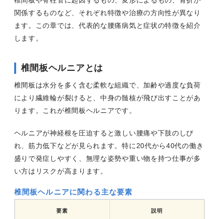
椎間板や脊柱管に起因するもの、変形によるもの、骨折が
関係するものなど、それぞれ特徴や治療の方向性が異なり
ます。この章では、代表的な腰痛病気と症状の特徴を紹介
します。
椎間板ヘルニアとは
椎間板は水分を多く含む柔軟な組織で、加齢や過度な負荷
により繊維輪が裂けると、中身の髄核が飛び出すことがあ
ります。これが椎間板ヘルニアです。
ヘルニアが神経根を圧迫すると激しい腰痛や下肢のしび
れ、筋力低下などが見られます。特に20代から40代の働き
盛りで発症しやすく、無理な姿勢や重い物を持つ仕事が多
い方はリスクが高まります。
椎間板ヘルニアに関わる主な要素
要素
説明