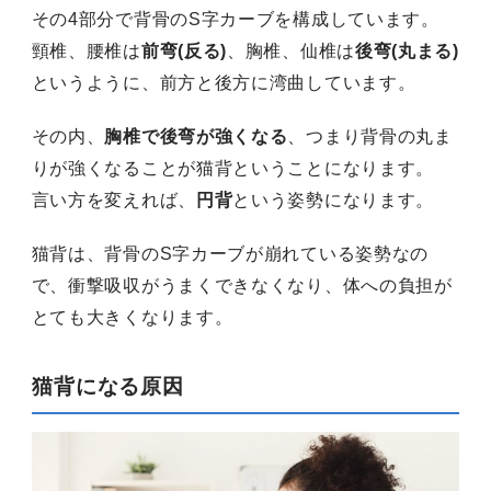
その4部分で背骨のS字カーブを構成しています。
頸椎、腰椎は
前弯(反る)
、胸椎、仙椎は
後弯(丸まる)
というように、前方と後方に湾曲しています。
その内、
胸椎で後弯が強くなる
、つまり背骨の丸ま
りが強くなることが猫背ということになります。
言い方を変えれば、
円背
という姿勢になります。
猫背は、背骨のS字カーブが崩れている姿勢なの
で、衝撃吸収がうまくできなくなり、体への負担が
とても大きくなります。
猫背になる原因