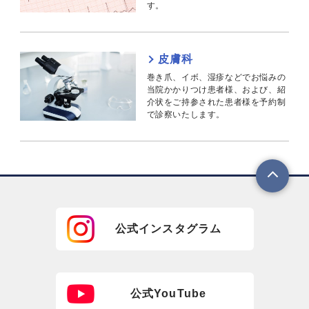
す。
皮膚科
巻き爪、イボ、湿疹などでお悩みの
当院かかりつけ患者様、および、紹
介状をご持参された患者様を予約制
で診察いたします。
公式インスタグラム
公式YouTube