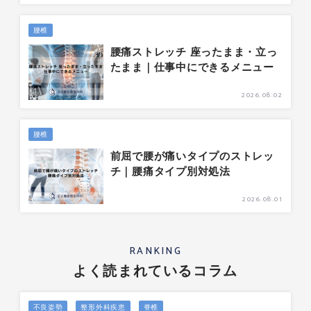
腰椎
腰痛ストレッチ 座ったまま・立っ
たまま｜仕事中にできるメニュー
2026.08.02
腰椎
前屈で腰が痛いタイプのストレッ
チ｜腰痛タイプ別対処法
2026.08.01
RANKING
よく読まれているコラム
不良姿勢
整形外科疾患
脊椎