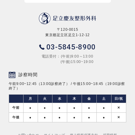
〒120-0015
東京都足立区足立1-12-12
03-5845-8900
電話受付：
(午前)9:00～13:00
(午後)15:00~19:00
診察時間
午前9:00~12:45（13:00診察終了） / 午後15:00~18:45（19:00診察
終了）
月
火
水
木
金
土
日/祝
午前
●
●
●
●
●
●
✕
午後
●
●
●
●
●
●
✕
お問い合わせ
サイトマップ
個人情報保護方針
採用情報