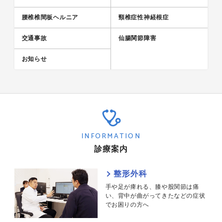
腰椎椎間板ヘルニア
頸椎症性神経根症
交通事故
仙腸関節障害
お知らせ
INFORMATION
診療案内
整形外科
手や足が痺れる、膝や股関節は痛
い、背中が曲がってきたなどの症状
でお困りの方へ