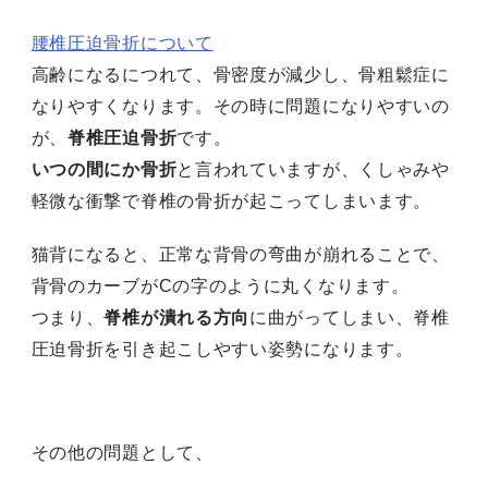
腰椎圧迫骨折について
高齢になるにつれて、骨密度が減少し、骨粗鬆症に
なりやすくなります。その時に問題になりやすいの
が、
脊椎圧迫骨折
です。
いつの間にか骨折
と言われていますが、くしゃみや
軽微な衝撃で脊椎の骨折が起こってしまいます。
猫背になると、正常な背骨の弯曲が崩れることで、
背骨のカーブがCの字のように丸くなります。
つまり、
脊椎が潰れる方向
に曲がってしまい、脊椎
圧迫骨折を引き起こしやすい姿勢になります。
その他の問題として、