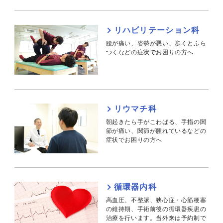
リハビリテーション科
腰が痛い、姿勢が悪い、歩くとふら
つくなどの症状でお困りの方へ
リウマチ科
朝起きたら手がこわばる、手指の関
節が痛い、関節が腫れているなどの
症状でお困りの方へ
循環器内科
高血圧、不整脈、狭心症・心筋梗塞
の維持期、手術前後の循環器疾患の
治療を行います。当外来は予約制で