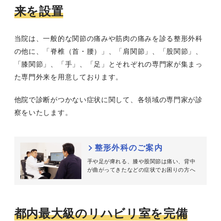
来を設置
当院は、一般的な関節の痛みや筋肉の痛みを診る整形外科
の他に、「脊椎（首・腰）」、「肩関節」、「股関節」、
「膝関節」、「手」、「足」とそれぞれの専門家が集まっ
た専門外来を用意しております。
他院で診断がつかない症状に関して、各領域の専門家が診
察をいたします。
整形外科のご案内
手や足が痺れる、膝や股関節は痛い、背中
が曲がってきたなどの症状でお困りの方へ
都内最大級のリハビリ室を完備