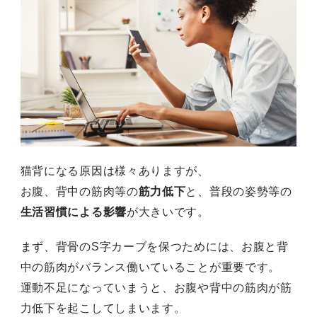
猫背になる原因は様々ありますが、
お腹、背中の筋肉等の
筋力低下
と、普段の姿勢等の
生活習慣による影響
が大きいです。
まず、背骨のS字カーブを保つためには、お腹と背
中の筋肉がバランス働いていることが重要です。
運動不足になっていまうと、お腹や背中の筋肉が筋
力低下を起こしてしまいます。