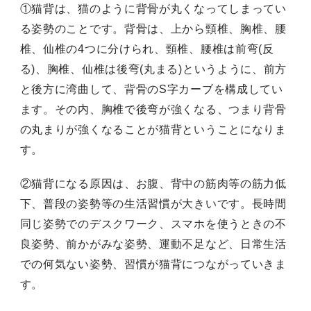
①猫背は、猫のように背骨が丸くなってしまってい
る姿勢のことです。背骨は、上から頸椎、胸椎、腰
椎、仙椎の4つに分けられ、頸椎、腰椎は前弯(反
る)、胸椎、仙椎は後弯(丸まる)というように、前方
と後方に湾曲して、背骨のS字カーブを構成してい
ます。その内、胸椎で後弯が強くなる、つまり背骨
の丸まりが強くなることが猫背ということになりま
す。
②猫背になる原因は、お腹、背中の筋肉等の筋力低
下、普段の姿勢等の生活習慣が大きいです。長時間
同じ姿勢でのデスクワーク、スマホを使うときの不
良姿勢、前かがみな姿勢、運動不足など、日常生活
での何気ない姿勢、習慣が猫背につながっていきま
す。