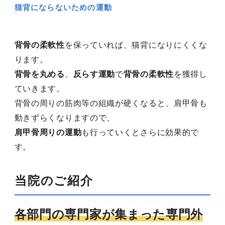
猫背にならないための運動
背骨の柔軟性
を保っていれば、猫背になりにくくな
ります。
背骨を丸める
、
反らす運動
で
背骨の柔軟性
を獲得し
ていきます。
背骨の周りの筋肉等の組織が硬くなると、肩甲骨も
動きずらくなりますので、
肩甲骨周りの運動
も行っていくとさらに効果的で
す。
当院のご紹介
各部門の専門家が集まった専門外