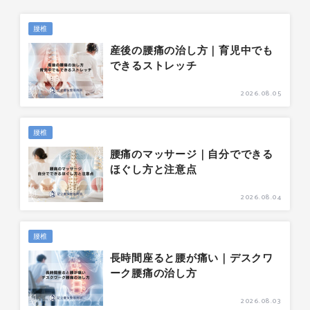
腰椎
産後の腰痛の治し方｜育児中でも
できるストレッチ
2026.08.05
腰椎
腰痛のマッサージ｜自分でできる
ほぐし方と注意点
2026.08.04
腰椎
長時間座ると腰が痛い｜デスクワ
ーク腰痛の治し方
2026.08.03